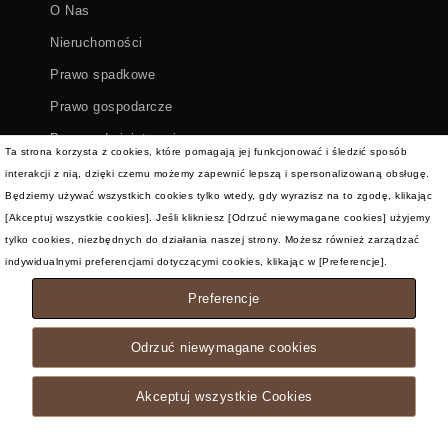
O Nas
Nieruchomości
Prawo spadkowe
Prawo gospodarcze
Prawo administracyjne
Ta strona korzysta z cookies, które pomagają jej funkcjonować i śledzić sposób
interakcji z nią, dzięki czemu możemy zapewnić lepszą i spersonalizowaną obsługę.
Będziemy używać wszystkich cookies tylko wtedy, gdy wyrazisz na to zgodę, klikając
Jesteśmy także:
[Akceptuj wszystkie cookies]. Jeśli klikniesz [Odrzuć niewymagane cookies] użyjemy
tylko cookies, niezbędnych do działania naszej strony. Możesz również zarządzać
indywidualnymi preferencjami dotyczącymi cookies, klikając w [Preferencje].
Preferencje
Odrzuć niewymagane cookies
Kancelaria Prawna Katarzyna Płowens | Theme by
Akceptuj wszystkie Cookies
Spiracle Themes