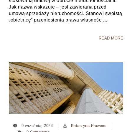
stosowaną umową w obrocie nieruchomościami.
Jak nazwa wskazuje – jest zawierana przed
umową sprzedaży nieruchomości. Stanowi swoistą
„obietnicę” przeniesienia prawa własności…
READ MORE
9 września, 2024
Katarzyna Płowens