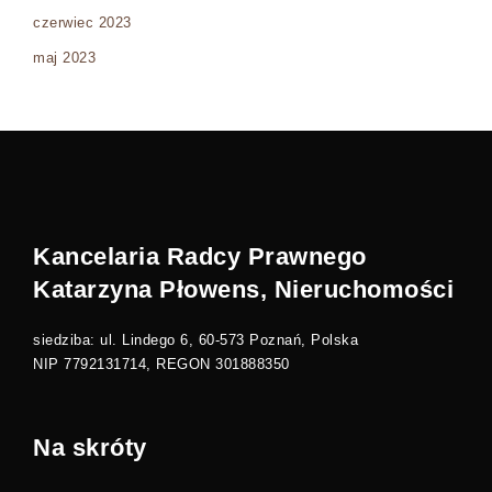
czerwiec 2023
maj 2023
Kancelaria Radcy Prawnego
Katarzyna Płowens, Nieruchomości
siedziba: ul. Lindego 6, 60-573 Poznań, Polska
NIP 7792131714, REGON 301888350
Na skróty