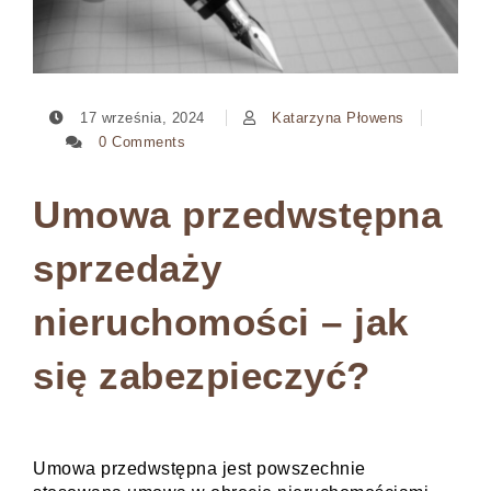
17 września, 2024
Katarzyna Płowens
0 Comments
Umowa przedwstępna
sprzedaży
nieruchomości – jak
się zabezpieczyć?
Umowa przedwstępna jest powszechnie